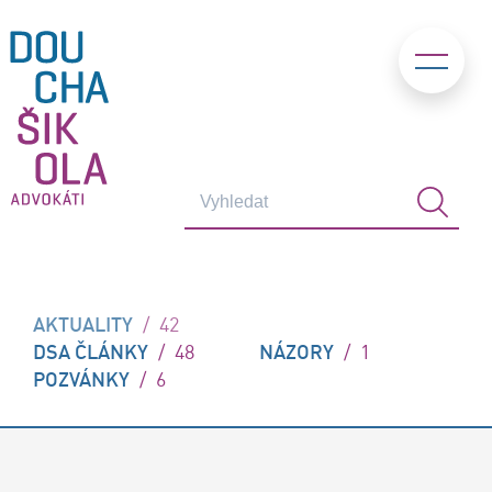
AKTUALITY
/
42
DSA ČLÁNKY
/
48
NÁZORY
/
1
POZVÁNKY
/
6