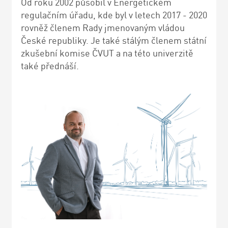
Od roku 2002 působil v Energetickém
regulačním úřadu, kde byl v letech 2017 - 2020
rovněž členem Rady jmenovaným vládou
České republiky. Je také stálým členem státní
zkušební komise ČVUT a na této univerzitě
také přednáší.