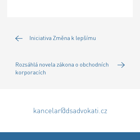
Iniciativa Změna k lepšímu
Rozsáhlá novela zákona o obchodních
korporacích
kancelar@dsadvokati.cz