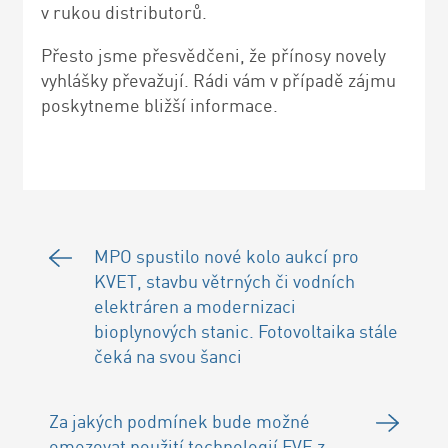
v rukou distributorů.
Přesto jsme přesvědčeni, že přínosy novely
vyhlášky převažují. Rádi vám v případě zájmu
poskytneme bližší informace.
MPO spustilo nové kolo aukcí pro
KVET, stavbu větrných či vodních
elektráren a modernizaci
bioplynových stanic. Fotovoltaika stále
čeká na svou šanci
Za jakých podmínek bude možné
omezovat použití technologií FVE z