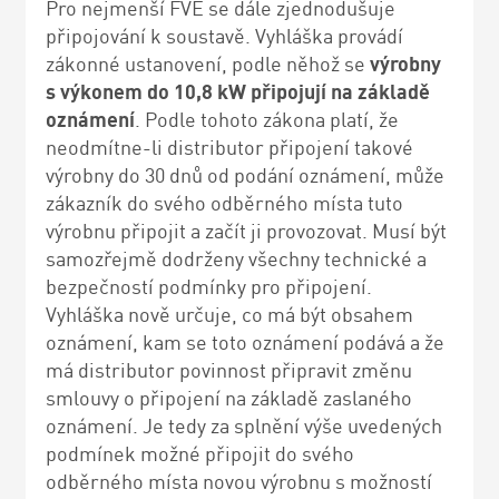
Pro nejmenší FVE se dále zjednodušuje
připojování k soustavě. Vyhláška provádí
zákonné ustanovení, podle něhož se
výrobny
s výkonem do 10,8 kW
připojují na základě
oznámení
. Podle tohoto zákona platí, že
neodmítne-li distributor připojení takové
výrobny do 30 dnů od podání oznámení, může
zákazník do svého odběrného místa tuto
výrobnu připojit a začít ji provozovat. Musí být
samozřejmě dodrženy všechny technické a
bezpečností podmínky pro připojení.
Vyhláška nově určuje, co má být obsahem
oznámení, kam se toto oznámení podává a že
má distributor povinnost připravit změnu
smlouvy o připojení na základě zaslaného
oznámení. Je tedy za splnění výše uvedených
podmínek možné připojit do svého
odběrného místa novou výrobnu s možností