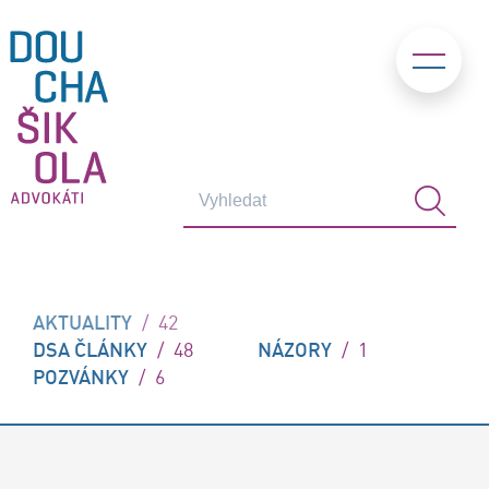
AKTUALITY
/
42
DSA ČLÁNKY
/
48
NÁZORY
/
1
POZVÁNKY
/
6