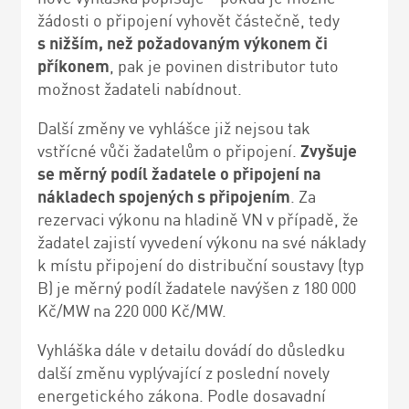
žádosti o připojení vyhovět částečně, tedy
s nižším, než požadovaným výkonem či
příkonem
, pak je povinen distributor tuto
možnost žadateli nabídnout.
Další změny ve vyhlášce již nejsou tak
vstřícné vůči žadatelům o připojení.
Zvyšuje
se měrný podíl žadatele o připojení na
nákladech spojených s připojením
. Za
rezervaci výkonu na hladině VN v případě, že
žadatel zajistí vyvedení výkonu na své náklady
k místu připojení do distribuční soustavy (typ
B) je měrný podíl žadatele navýšen z 180 000
Kč/MW na 220 000 Kč/MW.
Vyhláška dále v detailu dovádí do důsledku
další změnu vyplývající z poslední novely
energetického zákona. Podle dosavadní